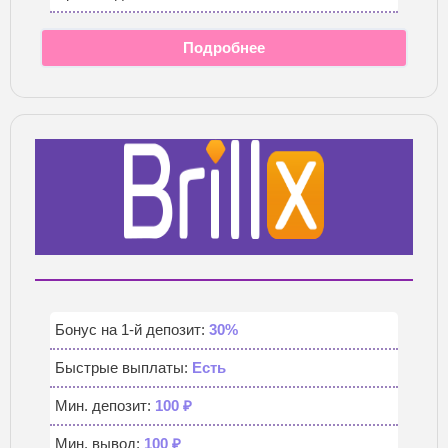
Подробнее
Бонус на 1-й депозит:
30%
Быстрые выплаты:
Есть
Мин. депозит:
100 ₽
Мин. вывод:
100 ₽