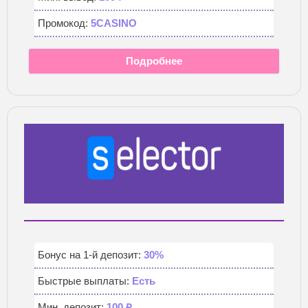
Промокод:
5CASINO
Подробнее
Бонус на 1-й депозит:
30%
Быстрые выплаты:
Есть
Мин. депозит:
100 ₽