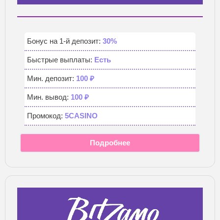
Бонус на 1-й депозит:
30%
Быстрые выплаты:
Есть
Мин. депозит:
100 ₽
Мин. вывод:
100 ₽
Промокод:
5CASINO
Подробнее