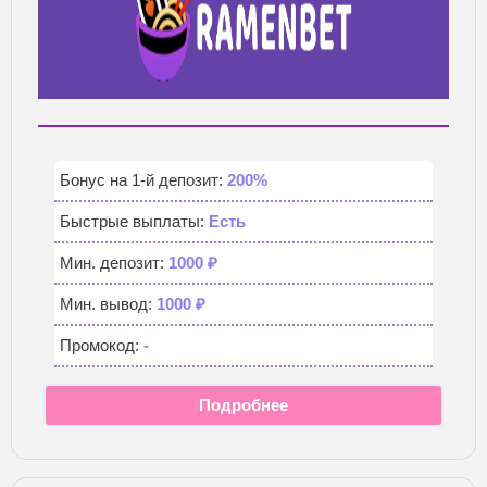
Бонус на 1-й депозит:
200%
Быстрые выплаты:
Есть
Мин. депозит:
1000 ₽
Мин. вывод:
1000 ₽
Промокод:
-
Подробнее