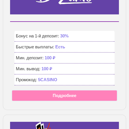
Бонус на 1-й депозит:
30%
Быстрые выплаты:
Есть
Мин. депозит:
100 ₽
Мин. вывод:
100 ₽
Промокод:
5CASINO
Подробнее