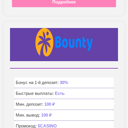
Подробнее
Бонус на 1-й депозит:
30%
Быстрые выплаты:
Есть
Мин. депозит:
100 ₽
Мин. вывод:
100 ₽
Промокод:
5CASINO